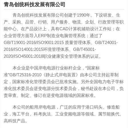
青岛创统科技发展有限公司
青岛创统科技发展有限公司创建于1990年。下设研发、生
产、采购、品管、行销、用户服务、物流、企划、行政管理等职
能中心。在产品设计上，具有CAD计算机辅助设计工作站；在
企业管理方面导入ERP制造业电脑管理系统；通过了
GB/T19001-2016/ISO9001:2015 质量管理体系、GB/T24001-
2016/ISO14001:2015环境管理体系、GB/T45001-
2020/ISO45001:2018职业健康安全管理体系的认证。
本企业是中国岸电电源行业标杆企业，“国家标
准”GB/T25316-2010《静止式岸电装置》由本公司主持起草制
定，国家标准化管理委员会已批准实施。另外全国电力电子学标
准化技术委员会逆变电源分技术委员会，秘书处设在本公司，负
责审查、制定、修订在逆变电源领域的国家标准。
本公司的船用岸电电源，广泛的应用于港口码头、修造船
业，海工平台、科考执法、工业变频电源等领域、属节能换代、
高科技产品。