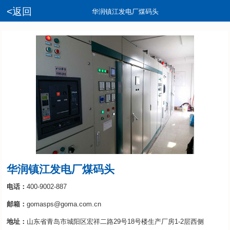
<返回
华润镇江发电厂煤码头
华润镇江发电厂煤码头
电话：
400-9002-887
邮箱：
gomasps@goma.com.cn
地址：
山东省青岛市城阳区宏祥二路29号18号楼生产厂房1-2层西侧