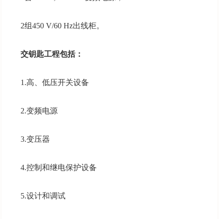
2组450 V/60 Hz出线柜。
交钥匙工程包括：
1.高、低压开关设备
2.变频电源
3.变压器
4.控制和继电保护设备
5.设计和调试