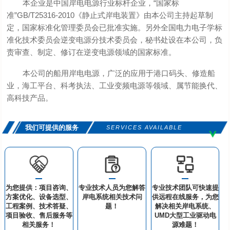
本企业是中国岸电电源行业标杆企业，“国家标
准”GB/T25316-2010《静止式岸电装置》由本公司主持起草制
定，国家标准化管理委员会已批准实施。另外全国电力电子学标
准化技术委员会逆变电源分技术委员会，秘书处设在本公司，负
责审查、制定、修订在逆变电源领域的国家标准。
本公司的船用岸电电源，广泛的应用于港口码头、修造船
业，海工平台、科考执法、工业变频电源等领域、属节能换代、
高科技产品。
我们可提供的服务
SERVICES AVAILABLE
为您提供：项目咨询、
专业技术人员为您解答
专业技术团队可快速提
方案优化、设备选型、
岸电系统相关技术问
供远程在线服务，为您
工程案例、技术答疑、
题！
解决相关岸电系统、
项目验收、售后服务等
UMD大型工业驱动电
相关服务！
源难题！