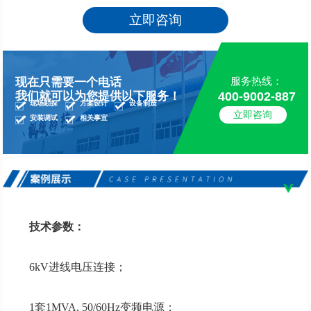
立即咨询
服务热线：
现在只需要一个电话
400-9002-887
我们就可以为您提供以下服务！
现场勘探
方案设计
设备制造
立即咨询
安装调试
相关事宜
技术参数：
6kV进线电压连接；
1套1MVA, 50/60Hz变频电源；