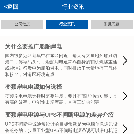
<返回
行业资讯
公司动态
行业资讯
常见问题
为什么要推广船舶岸电
国内很多港区都集中在城区附近，每天有大量地船舶到访
港口，停靠码头时，船舶用电通常靠自身的辅机燃烧重油
或柴油进行发电为船舶供电，同时排放了大量地有害气体
和粉尘，对港区环境造成
变频岸电电源如何选择
变频岸电电源选择时需要注意，要具有高抗冲击功能，具
有高的效率，电能输出精度高，具有三防功能等
变频岸电电源与UPS不间断电源的差异介绍
UPS不间断电源通常设计的目标负载是为电脑信息通讯设
备服务的，少量工业型UPS不间断电源虽说可以带电机运