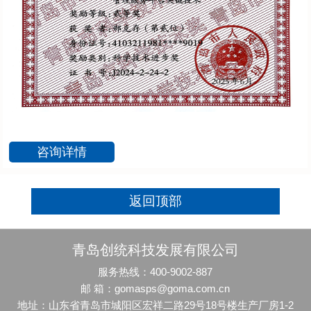
咨询详情
返回顶部
青岛创统科技发展有限公司
服务热线：400-9002-887
邮 箱：gomasps@goma.com.cn
地址：山东省青岛市城阳区宏祥二路29号18号楼生产厂房1-2