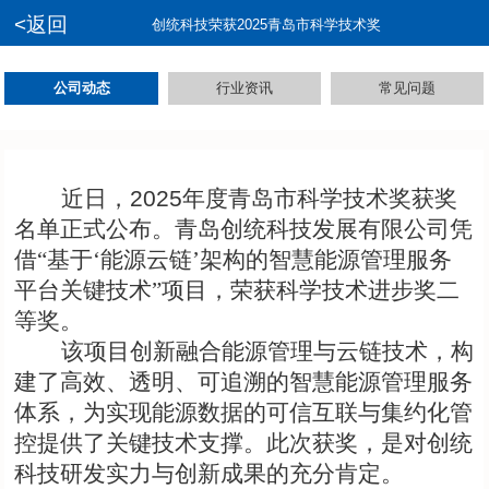
<返回
创统科技荣获2025青岛市科学技术奖
公司动态
行业资讯
常见问题
近日，
2025
年度青岛市科学技术奖获奖
名单正式公布。青岛创统科技发展有限公司凭
借“
基于‘
能源云链’
架构的智慧能源管理服务
平台关键技术”
项目，荣获科学技术进步奖二
等奖。
该项目创新融合能源管理与
云
链技术，构
建了高效、透明、可追溯的智慧能源管理服务
体系，为实现能源数据的可信互联与集约化管
控提供了关键技术支撑。此次获奖，是对创统
科技研发实力与创新成果的充分肯定。