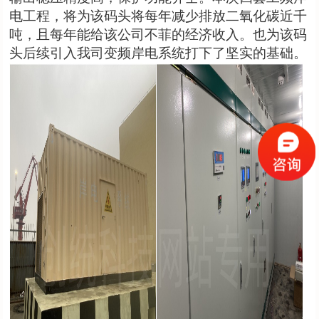
电工程，将为该码头将每年减少排放二氧化碳近千
吨，且每年能给该公司不菲的经济收入。也为该码
头后续引入我司变频岸电系统打下了坚实的基础。