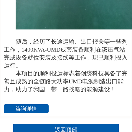
随后，经历了长途运输、出口报关等一些列
工作，
1
400KVA-
U
MD
成套装备顺利在该压气站
完成设备就位安装及接线等工作。现已顺利投入
运行。
本项目的顺利投运标志着创统科技具备了完
善且成熟的全链路大功率
U
MD
电源制造出口能
力，助力了我国一带一路战略的能源建设！
咨询详情
返回顶部